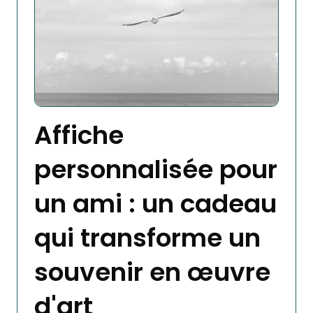
Affiche
personnalisée pour
un ami : un cadeau
qui transforme un
souvenir en œuvre
d'art